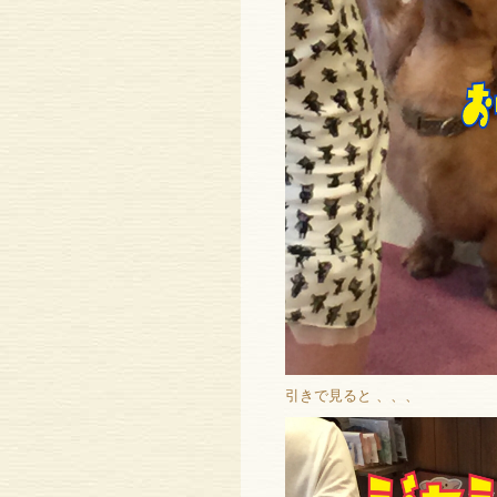
引きで見ると 、、、