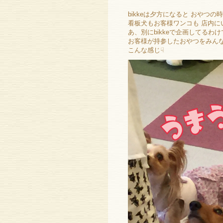
bikkeは夕方になると おやつの時
看板犬もお客様ワンコも 店内に
あ、別にbikkeで企画してるわけ
お客様が持参したおやつをみん
こんな感じ☟