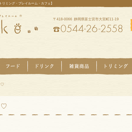
【トリミング・プレイルーム・カフェ】
〒418-0066 静岡県富士宮市大宮町11-19
ム♡
ム♡