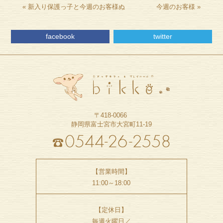
«
新入り保護っ子と今週のお客様ぬ
今週のお客様
»
facebook
twitter
〒418-0066
静岡県富士宮市大宮町11-19
【営業時間】
11:00～18:00
【定休日】
毎週火曜日／