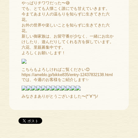
やっぱりチワワだった〜😅
でも、とても人懐こく誰にでも甘えていきます。
今まてあまり人の温もりを知らずに生きてきた六
花。
お外の世界や楽しいことを知らずに生きてきた六
花。
新しい御家族は、お留守番が少なく、一緒にお出か
けしたり、遊んだりしてくれる方を探しています。
六花、里親募集中です。
よろしくお願いします！
こちらもよろしければご覧ください😊
https://ameblo.jp/bikke835/entry-12437832138.html
では、今週のお客様をご紹介します✨
みなさまありがとうございました〜(*´∀`*)ﾉ