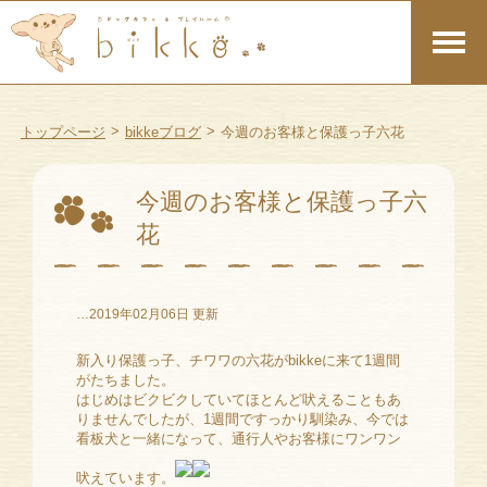
>
>
トップページ
bikkeブログ
今週のお客様と保護っ子六花
今週のお客様と保護っ子六
花
…2019年02月06日 更新
新入り保護っ子、チワワの六花がbikkeに来て1週間
がたちました。
はじめはビクビクしていてほとんど吠えることもあ
りませんでしたが、1週間ですっかり馴染み、今では
看板犬と一緒になって、通行人やお客様にワンワン
吠えています。