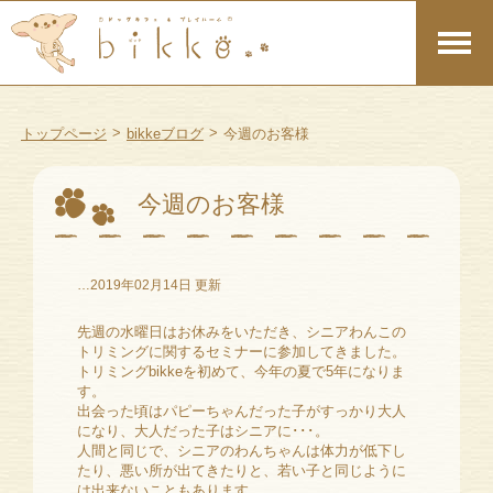
>
>
トップページ
bikkeブログ
今週のお客様
今週のお客様
…2019年02月14日 更新
先週の水曜日はお休みをいただき、シニアわんこの
トリミングに関するセミナーに参加してきました。
トリミングbikkeを初めて、今年の夏で5年になりま
す。
出会った頃はパピーちゃんだった子がすっかり大人
になり、大人だった子はシニアに･･･。
人間と同じで、シニアのわんちゃんは体力が低下し
たり、悪い所が出てきたりと、若い子と同じように
は出来ないこともあります。