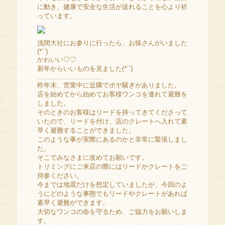
に動き、健康で安全な生活が送れることを心より祈
っています。
浅間大社にお参りに行ったら、お猿さんがいました
(*´`)
かわいい♡♡
新年からいいものを見ました(*´`)
…………………………
昨年末、営業中に近隣でボヤ騒ぎがありました。
店を始めてから始めてお客様ワンコを連れて避難を
しました。
そのときのお客様はリードを持ってきてくださって
いたので、リードを付け、店のクレートへ入れて素
早く避難することができました。
このような事が実際にあるのかと非常に緊張しまし
た。
そこでみなさまに改めてお願いです。
トリミングにご来店の際にはリードかクレートをご
持参ください。
今までは地震だけを想定していましたが、今回のよ
うにどのような事態でもリードやクレートがあれば
素早く避難ができます。
大切なワンコの命を守るため、ご協力をお願いしま
す。