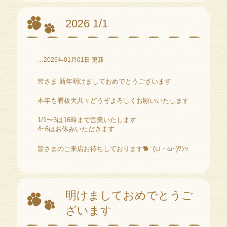
2026 1/1
…2026年01月01日 更新
皆さま 新年明けましておめでとうございます
本年も看板犬共々どうぞよろしくお願いいたします
1/1〜3は16時まで営業いたします
4~6はお休みいただきます
皆さまのご来店お待ちしております🐕 ͗ ͗(∪・ω･)ﾜﾝｯ
明けましておめでとうご
ざいます