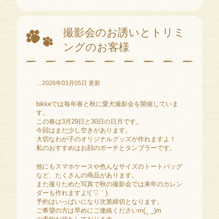
撮影会のお誘いとトリミ
ングのお客様
…2026年03月05日 更新
bikkeでは毎年春と秋に愛犬撮影会を開催していま
す。
この春は3月29日と30日の日月です。
今回はまだ少し空きがあります。
大切なわが子のオリジナルグッズが作れますよ！
私のおすすめはお顔のポーチとタンブラーです。
他にもスマホケースや色んなサイズのトートバッグ
など、たくさんの商品があります。
また撮りためた写真で秋の撮影会では来年のカレン
ダーも作れますよ!(´▽｀)
予約はいっぱいになり次第締切となります。
ご希望の方は早めにご連絡くださいm(_ _)m