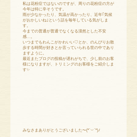
私は花粉症ではないのですが、周りの花粉症の方が
今年は特に辛そうです。
雨が少なかったり、気温が高かったり、近年｢気候
がおかしいね｣という話を毎年している気がしま
す。
今までの普通が普通でなくなる漠然とした不安
感…。
いつまでもわんこがかわいい♡とか、のんびりお散
歩する時間が好きとか言っていられる世の中であり
ますように。
最近またブログの投稿が遅れがちで、少し前のお客
様になりますが、トリミングのお客様をご紹介しま
す✨️
みなさまありがとうございました〜(*´︶`*)ﾉ