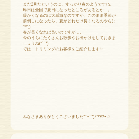
まだ2月だというのに、すっかり春のようですね。
昨日は全国で夏日になったところがあるとか…。
暖かくなるのは大感激なのですが、このまま季節が
前倒しになったら、夏がどれだけ長くなるのやら( ;
´꒳`;)
春が長くなれば良いのですが…。
今のうちにたくさんお散歩やお出かけをしておきま
しょうね(*´ `*)
では、トリミングのお客様をご紹介します✨️
みなさまありがとうございました*˙︶˙*)ﾉ”ﾏﾀﾈｰ♡