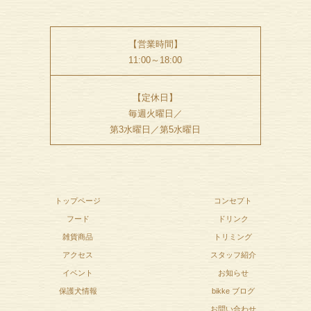
【営業時間】
11:00～18:00
【定休日】
毎週火曜日／
第3水曜日／第5水曜日
トップページ
コンセプト
フード
ドリンク
雑貨商品
トリミング
アクセス
スタッフ紹介
イベント
お知らせ
保護犬情報
bikke ブログ
お問い合わせ