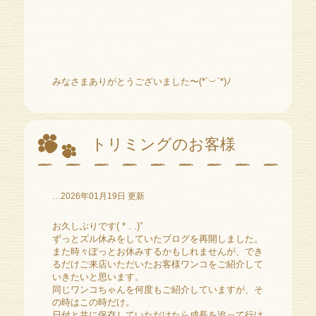
みなさまありがとうございました〜(*´︶`*)ﾉ
トリミングのお客様
…2026年01月19日 更新
お久しぶりです( * . .)”
ずっとズル休みをしていたブログを再開しました。
また時々ぽっとお休みするかもしれませんが、でき
るだけご来店いただいたお客様ワンコをご紹介して
いきたいと思います。
同じワンコちゃんを何度もご紹介していますが、そ
の時はこの時だけ。
日付と共に保存していただけたら成長を追って行け