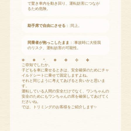
で驚き車内を動き回り、運転妨害につなが
るため危険。
助手席で自由にさせる
：:同上。
同乗者が抱っこしたまま
：:事故時に大怪我
のリスク、運転妨害の可能性。
❄︎ ❅ *. ❅ ✥ ✣ ✤
ご存知でしたか。
子どもを車に乗せるときは、安全確保のためにチャ
イルドシートに乗せて固定しますよね。
それと同じように考えてあげると良いかと思いま
す。
運転している人間の安全だけでなく、ワンちゃんの
安全のためにもワンちゃんの席を確保してあげてく
ださいね。
では、トリミングのお客様をご紹介します✨️