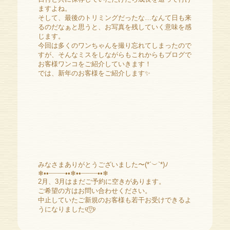
ますよね。
そして、最後のトリミングだったな…なんて日も来
るのだなぁと思うと、お写真を残していく意味を感
じます。
今回は多くのワンちゃんを撮り忘れてしまったので
すが、そんなミスをしながらもこれからもブログで
お客様ワンコをご紹介していきます！
では、新年のお客様をご紹介します✨️
みなさまありがとうございました〜(*´︶`*)ﾉ
❄︎••┈┈┈┈••❄︎••┈┈┈┈••❄︎
2月、3月はまだご予約に空きがあります。
ご希望の方はお問い合わせください。
中止していたご新規のお客様も若干お受けできるよ
うになりました୧⍢⃝୨