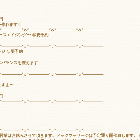
円
を作れます♡
☼*―――――*☼*―――――*☼*―――――*☼*―――――
バースエイジング〜 @要予約
☼*―――――*☼*―――――*☼*―――――*☼*―――――
ジ @要予約
のバランスを整えます
☼*―――――*☼*―――――*☼*―――――*☼*―――――
ますよ〜
0円
☼*―――――*☼*―――――*☼*―――――*☼*―――――
☼*―――――*☼*―――――*☼*―――――*☼*―――――
フェの営業はお休みさせて頂きます。ドックマッサージは予定通り開催致します