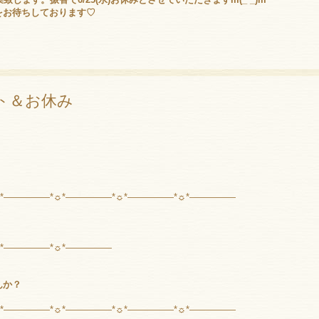
をお待ちしております♡
ト＆お休み
☼*―――――*☼*―――――*☼*―――――*☼*―――――
☼*―――――*☼*―――――
んか？
☼*―――――*☼*―――――*☼*―――――*☼*―――――