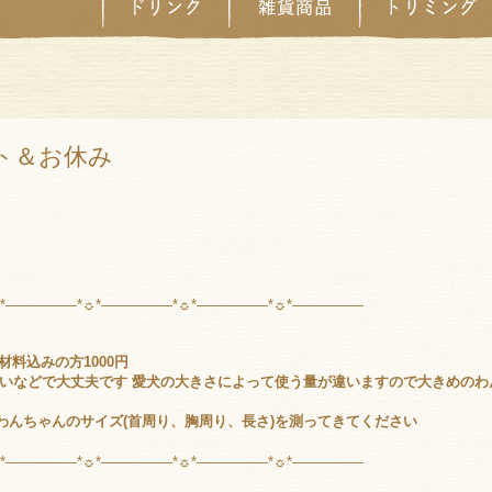
ト＆お休み
☼*―――――*☼*―――――*☼*―――――*☼*―――――
 材料込みの方1000円
ぐいなどで大丈夫です 愛犬の大きさによって使う量が違いますので大きめの
わんちゃんのサイズ(首周り、胸周り、長さ)を測ってきてください
☼*―――――*☼*―――――*☼*―――――*☼*―――――