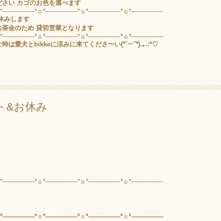
さい カゴのお色を選べます
☼*―――――*☼*―――――*☼*―――――*☼*―――――
お休みします
appyお茶会のため 貸切営業となります
☼*―――――*☼*―――――*☼*―――――*☼*―――――
犬とbikkeに涼みに来てくださ〜い(*˘︶˘*).｡.:*♡
ト&お休み
☼*―――――*☼*―――――*☼*―――――*☼*―――――
☼*―――――*☼*―――――*☼*―――――*☼*―――――