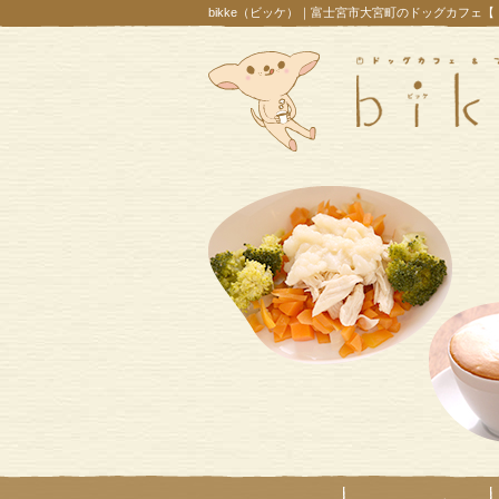
bikke（ビッケ）｜富士宮市大宮町のドッグカフェ