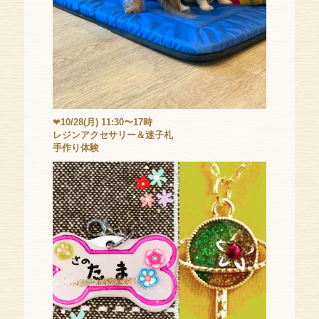
❤
10/28(月) 11:30〜17時
レジンアクセサリー＆迷子札
手作り体験