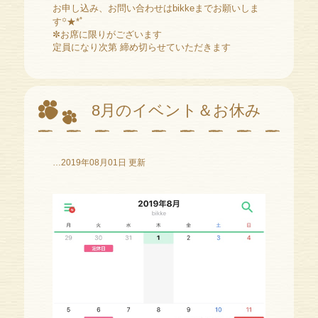
お申し込み、お問い合わせはbikkeまでお願いしま
す
꙳
★*ﾟ
✼お席に限りがございます
定員になり次第 締め切らせていただきます
8月のイベント＆お休み
…2019年08月01日 更新