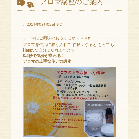
アロマ講座のご案内
…2019年08月02日 更新
アロマにご興味のある方にオススメ❣️
アロマを生活に取り入れて 仲良くなると とっても
Happyな自分になれますよ✨
0.2秒で気分が変わる！
アロマの上手な使い方講座