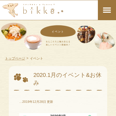
>
トップページ
イベント
2020.1月のイベント&お休
み
…2019年12月28日 更新