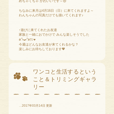
めちゃくちゃ かわいいです～😍
ちなみに来月は4月16日（日）に来てくれますよ～
わんちゃんの写真だけでも描いてくれます♪
↑遊びに来てくれたお友達
家族と一緒におでかけで みんな楽しそうでした
ฅ՞•ﻌ•՞ฅﾜﾝ♥
今週はどんなお友達が来てくれるかな？
楽しみにお待ちしております💖
ワンコと生活するという
こと＆トリミングギャラ
リー
…2017年03月14日 更新