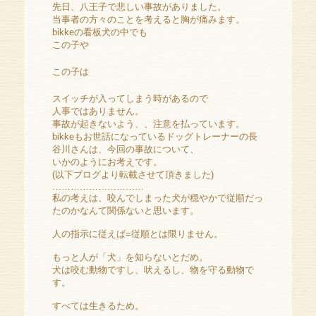
先日、八王子で悲しい事故がありました。
当事者の方々のことを考えると胸が痛みます。
bikkeの看板犬の中でも
この子や
この子は
スイッチが入ってしまう時があるので
人事ではありません。
事故が起きないよう、、注意を払っています。
bikkeもお世話になっているドッグトレーナーの長
谷川さんは、今回の事故について、
いかのようにお考えです。
(以下ブログより転載させて頂きました)
…………………………
私の考えは、咬んでしまった犬が穏やかで従順だっ
たのかなんて関係ないと思います。
人の指示に従えば=従順とは限りません。
もっと人が「犬」を知らないとだめ。
犬は咬む動物ですし、吠えるし、物を守る動物で
す。
すべては生きるため。