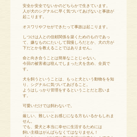
安全か安全でないかのどちらかで生きています。
人が犬のシグナルに早く気づいてあげないと事故が
起こります。
オスワリやフセができたって事故は起こります。
しつけは人との信頼関係を築くためのものであっ
て、嫌なものにたいして我慢しろだとか、犬の方が
下だとかを教えることではありません。
命と向き合うことは簡単なことじゃない。
今回の被害者は咬んでしまった犬を含め、全員で
す。
犬を飼うということは、もっと犬という動物をを知
り、シグナルに気づいてあげること。
ようはしっかり管理をするということだと思いま
す。
可愛いだけでは飼わないで。
……………………
厳しい、難しいとお感じになる方もいるかもしれま
せん。
でも、愛犬と本当に幸せに生活するためには
飼い主様はがんばらなくてはなりません！