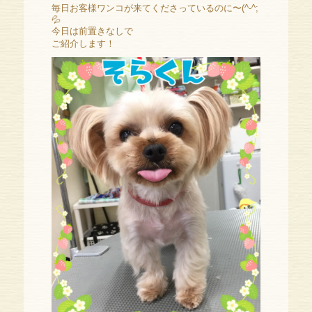
毎日お客様ワンコが来てくださっているのに〜(^-^;
💦
今日は前置きなしで
ご紹介します！