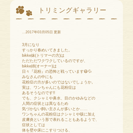
トリミングギャラリー
…2017年03月05日 更新
3月になり
すっかり春めいてきました。
bikke妹(トリマーの方)は
ただただワクワクしているのですが、
bikke姉(オーナー)は
日々『
花粉
』の恐怖と戦っています😷💦
みなさんの中にも
花粉症の方が多いのではないでしょうか。
実は、ワンちゃんにも花粉症は
あるそうなのです!!
でも、クシャミや鼻水、目のかゆみなどの
人間の症状とは異なるため
気づかない飼い主さんが多いとか……
ワンちゃんの花粉症はクシャミや咳に加え
皮膚炎という形で表れることもあるようで、
症状としては
体を壁や床にこすりつける、